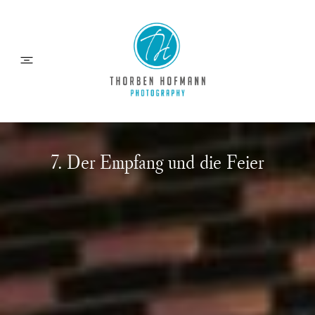
HOCHZEITEN
7. Der Empfang und die Feier
MOMENTE
ÜBER MICH
INFOS