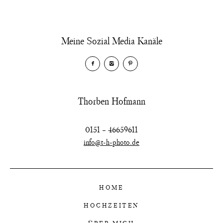
Meine Sozial Media Kanäle
Thorben Hofmann
0151 – 46659611
info@t-h-photo.de
HOME
HOCHZEITEN
ÜBER MICH