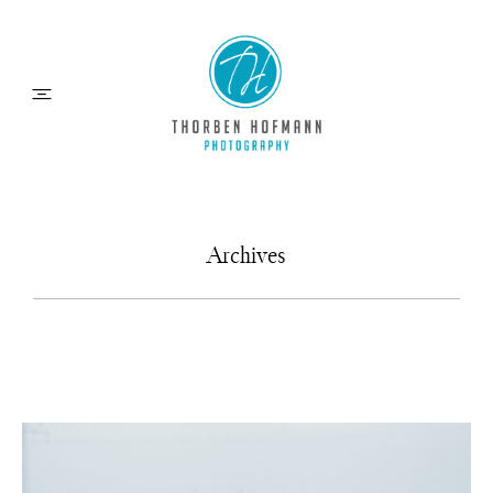
HOCHZEITEN
Archives
MOMENTE
ÜBER MICH
INFOS