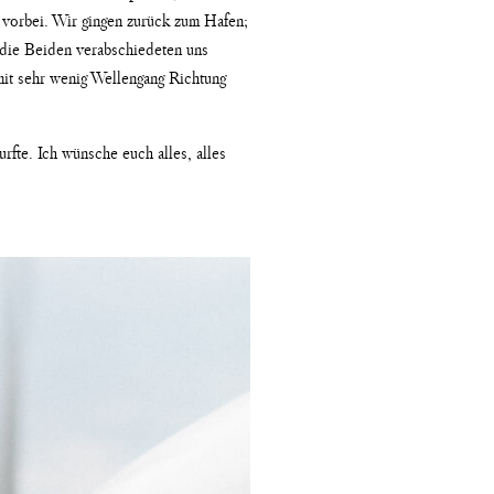
 vorbei. Wir gingen zurück zum Hafen;
 die Beiden verabschiedeten uns
mit sehr wenig Wellengang Richtung
fte. Ich wünsche euch alles, alles