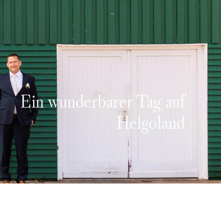
Ein wunderbarer Tag auf
Helgoland