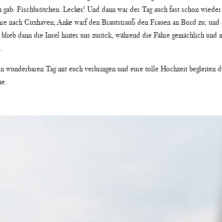
 gab: Fischbrötchen. Lecker! Und dann war der Tag auch fast schon wieder
ähre nach Cuxhaven; Anke warf den Brautstrauß den Frauen an Bord zu; und
blieb dann die Insel hinter uns zurück, während die Fähre gemächlich und 
.
n wunderbaren Tag mit euch verbringen und eure tolle Hochzeit begleiten dur
he.