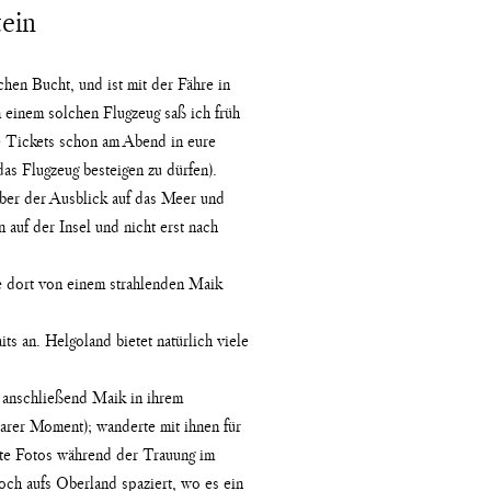
ein
hen Bucht, und ist mit der Fähre in
 einem solchen Flugzeug saß ich früh
e Tickets schon am Abend in eure
das Flugzeug besteigen zu dürfen).
Aber der Ausblick auf das Meer und
auf der Insel und nicht erst nach
e dort von einem strahlenden Maik
s an. Helgoland bietet natürlich viele
d anschließend Maik in ihrem
arer Moment); wanderte mit ihnen für
hte Fotos während der Trauung im
ch aufs Oberland spaziert, wo es ein