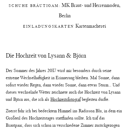
MK Braut- und Herrenmoden,
SCHUHE BRÄUTIGAM:
Berlin
Kartenmacherei
EINLADUNGSKARTEN
Die Hochzeit von Lysann & Björn
Der Sommer des Jahres 2017 wird mir besonders durch seine
extreme Wechselhaftigkeit in Erinnerung bleiben. Mal Sonne, dann
sofort wieder Regen, dann wieder Sonne, dann etwas Sturm… Und
dieses wechselnde Wetter zeichnete auch die Hochzeit von Lysann
und Björn aus, die ich als
Hochzeitsfotograf
begleiten durfte.
Zuerst fuhr ich bei bedecktem Himmel ins Radisson Blu, in dem ein
Großteil des Hochzeitstages stattfinden sollte. Ich traf das
Brautpaar, dass sich schon in verschiedene Zimmer zurückgezogen