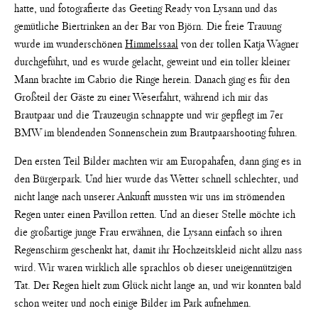
hatte, und fotografierte das Geeting Ready von Lysann und das
gemütliche Biertrinken an der Bar von Björn. Die freie Trauung
wurde im wunderschönen
Himmelssaal
von der tollen Katja Wagner
durchgeführt, und es wurde gelacht, geweint und ein toller kleiner
Mann brachte im Cabrio die Ringe herein. Danach ging es für den
Großteil der Gäste zu einer Weserfahrt, während ich mir das
Brautpaar und die Trauzeugin schnappte und wir gepflegt im 7er
BMW im blendenden Sonnenschein zum Brautpaarshooting fuhren.
Den ersten Teil Bilder machten wir am Europahafen, dann ging es in
den Bürgerpark. Und hier wurde das Wetter schnell schlechter, und
nicht lange nach unserer Ankunft mussten wir uns im strömenden
Regen unter einen Pavillon retten. Und an dieser Stelle möchte ich
die großartige junge Frau erwähnen, die Lysann einfach so ihren
Regenschirm geschenkt hat, damit ihr Hochzeitskleid nicht allzu nass
wird. Wir waren wirklich alle sprachlos ob dieser uneigennützigen
Tat. Der Regen hielt zum Glück nicht lange an, und wir konnten bald
schon weiter und noch einige Bilder im Park aufnehmen.