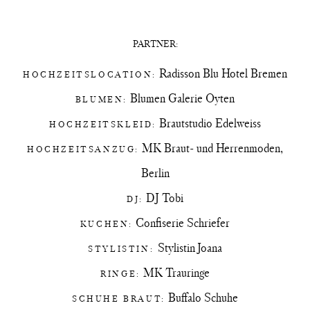
PARTNER:
Radisson Blu Hotel Bremen
HOCHZEITSLOCATION:
Blumen Galerie Oyten
BLUMEN:
Brautstudio Edelweiss
HOCHZEITSKLEID:
MK Braut- und Herrenmoden,
HOCHZEITSANZUG:
Berlin
DJ Tobi
DJ:
Confiserie Schriefer
KUCHEN:
Stylistin Joana
STYLISTIN:
MK Trauringe
RINGE:
Buffalo Schuhe
SCHUHE BRAUT: