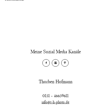
Meine Sozial Media Kanäle
Thorben Hofmann
0151 – 46659611
info@t-h-photo.de