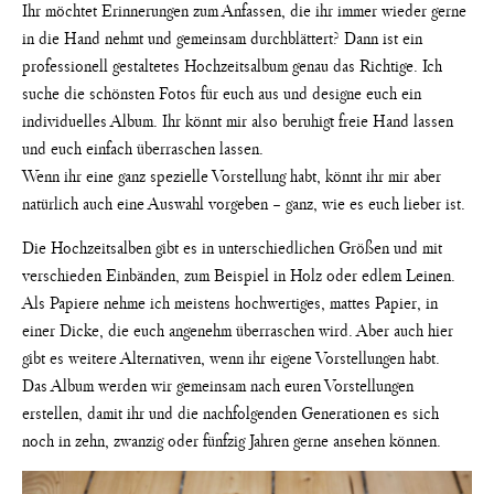
Ihr möchtet Erinnerungen zum Anfassen, die ihr immer wieder gerne
in die Hand nehmt und gemeinsam durchblättert? Dann ist ein
professionell gestaltetes Hochzeitsalbum genau das Richtige. Ich
suche die schönsten Fotos für euch aus und designe euch ein
individuelles Album. Ihr könnt mir also beruhigt freie Hand lassen
und euch einfach überraschen lassen.
Wenn ihr eine ganz spezielle Vorstellung habt, könnt ihr mir aber
natürlich auch eine Auswahl vorgeben – ganz, wie es euch lieber ist.
Die Hochzeitsalben gibt es in unterschiedlichen Größen und mit
verschieden Einbänden, zum Beispiel in Holz oder edlem Leinen.
Als Papiere nehme ich meistens hochwertiges, mattes Papier, in
einer Dicke, die euch angenehm überraschen wird. Aber auch hier
gibt es weitere Alternativen, wenn ihr eigene Vorstellungen habt.
Das Album werden wir gemeinsam nach euren Vorstellungen
erstellen, damit ihr und die nachfolgenden Generationen es sich
noch in zehn, zwanzig oder fünfzig Jahren gerne ansehen können.