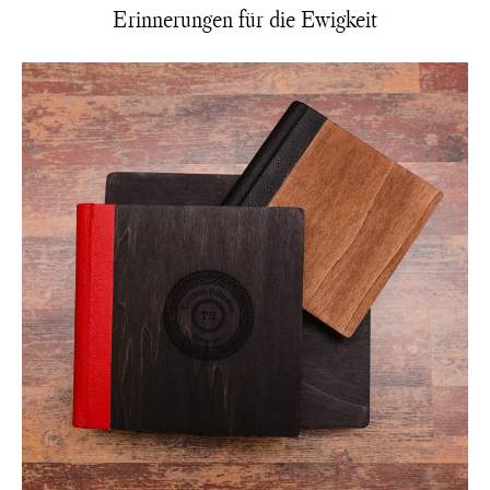
Erinnerungen für die Ewigkeit
LIEBE WORTE
KONTAKT