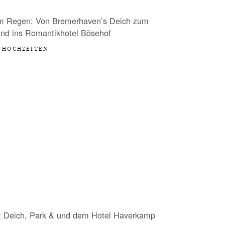
im Regen: Von Bremerhaven’s Deich zum
und ins Romantikhotel Bösehof
HOCHZEITEN
t Deich, Park & und dem Hotel Haverkamp