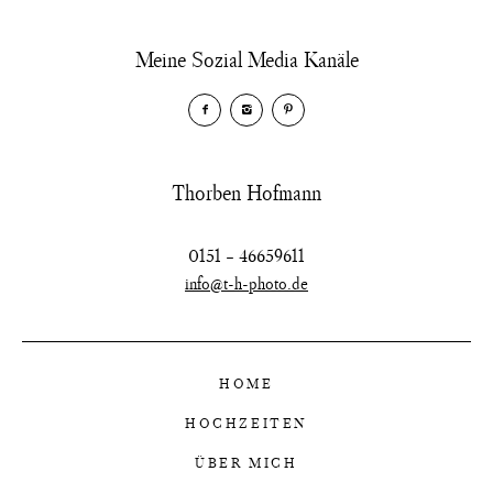
Meine Sozial Media Kanäle
Thorben Hofmann
0151 – 46659611
info@t-h-photo.de
HOME
HOCHZEITEN
ÜBER MICH