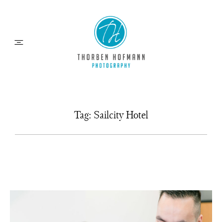
HOCHZEITEN
Tag: Sailcity Hotel
MOMENTE
ÜBER MICH
INFOS