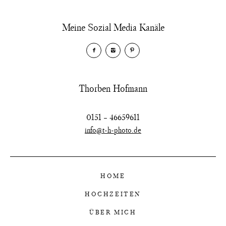
Meine Sozial Media Kanäle
Thorben Hofmann
0151 – 46659611
info@t-h-photo.de
HOME
HOCHZEITEN
ÜBER MICH