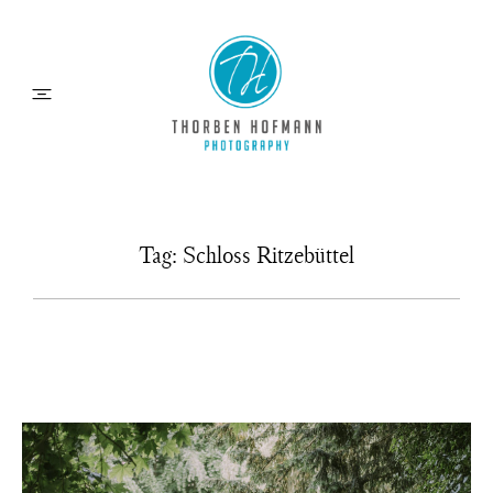
HOCHZEITEN
Tag: Schloss Ritzebüttel
MOMENTE
ÜBER MICH
INFOS